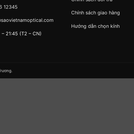
6 12345
Chính sách giao hàng
@saovietnamoptical.com
Hướng dẫn chọn kính
 – 21:45 (T2 – CN)
Trương
.