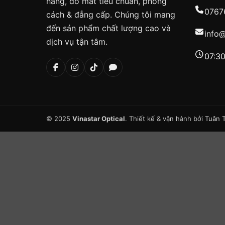
hãng, đo mắt tiêu chuẩn, phong
0767
cách & đẳng cấp. Chúng tôi mang
đến sản phẩm chất lượng cao và
info
dịch vụ tận tâm.
07:30
© 2025
Vinastar Optical
. Thiết kế & vận hành bởi
Tuân 