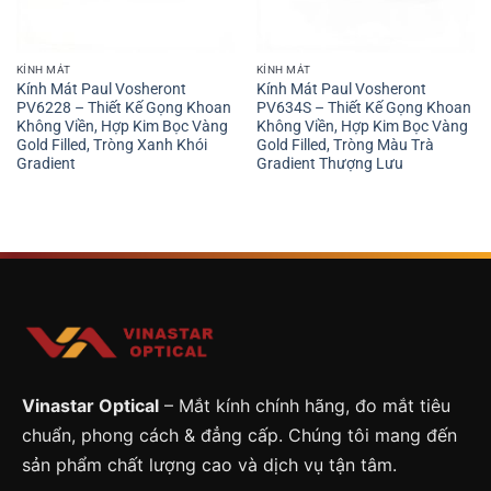
KÍNH MÁT
KÍNH MÁT
Kính Mát Paul Vosheront
Kính Mát Paul Vosheront
PV6228 – Thiết Kế Gọng Khoan
PV634S – Thiết Kế Gọng Khoan
Không Viền, Hợp Kim Bọc Vàng
Không Viền, Hợp Kim Bọc Vàng
Gold Filled, Tròng Xanh Khói
Gold Filled, Tròng Màu Trà
Gradient
Gradient Thượng Lưu
Vinastar Optical
– Mắt kính chính hãng, đo mắt tiêu
chuẩn, phong cách & đẳng cấp. Chúng tôi mang đến
sản phẩm chất lượng cao và dịch vụ tận tâm.