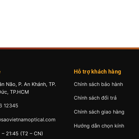
ệ
Hỗ trợ khách hàng
ần Não, P. An Khánh, TP.
Chính sách bảo hành
Đức, TP.HCM
Chính sách đổi trả
6 12345
Chính sách giao hàng
@saovietnamoptical.com
Hướng dẫn chọn kính
 – 21:45 (T2 – CN)