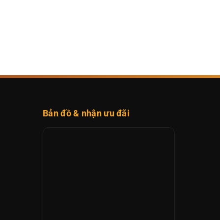
Bản đồ & nhận ưu đãi