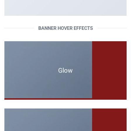
BANNER HOVER EFFECTS
Glow