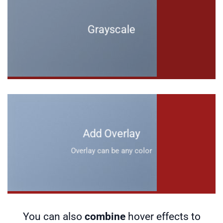
Grayscale
Add Overlay
Overlay can be any color
You can also
combine
hover effects to