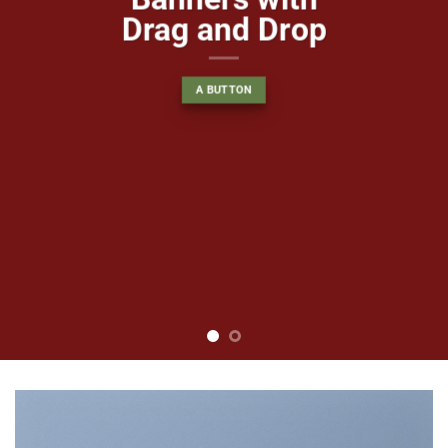
Drag and Drop
A BUTTON