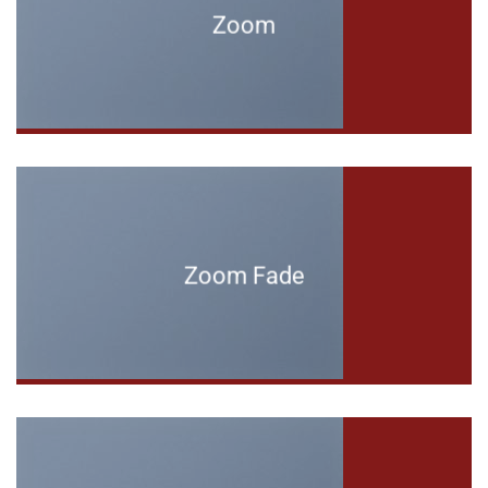
Zoom
Zoom Fade