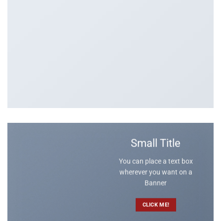
Small Title
You can place a text box
wherever you want on a
Banner
CLICK ME!