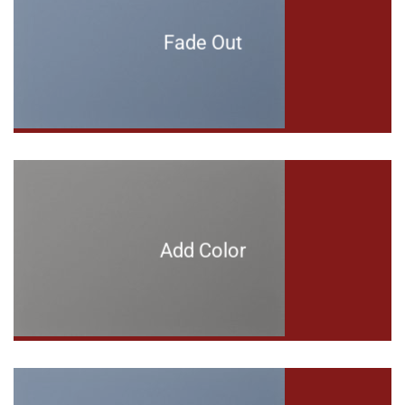
Fade Out
Add Color