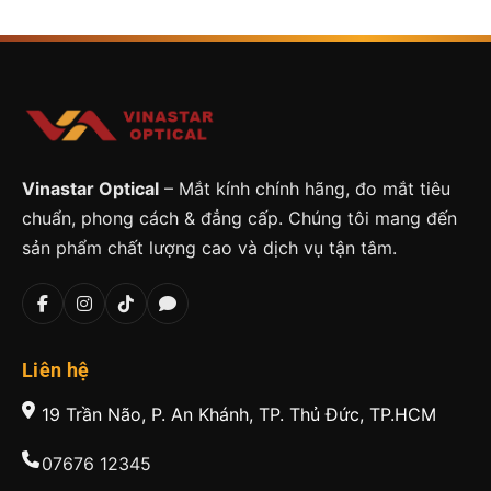
Vinastar Optical
– Mắt kính chính hãng, đo mắt tiêu
chuẩn, phong cách & đẳng cấp. Chúng tôi mang đến
sản phẩm chất lượng cao và dịch vụ tận tâm.
Liên hệ
19 Trần Não, P. An Khánh, TP. Thủ Đức, TP.HCM
07676 12345