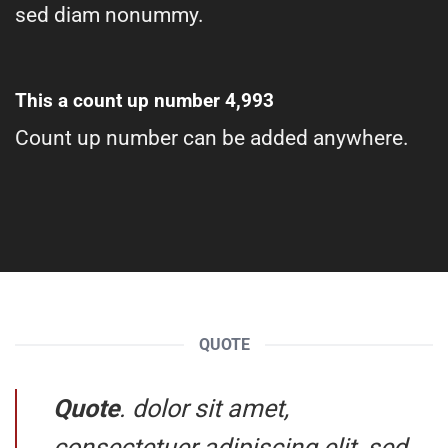
sed diam nonummy.
This a count up number
4,999
Count up number can be added anywhere.
QUOTE
Quote
. dolor sit amet,
consectetuer adipiscing elit, sed