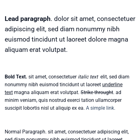
Lead paragraph
. dolor sit amet, consectetuer
adipiscing elit, sed diam nonummy nibh
euismod tincidunt ut laoreet dolore magna
aliquam erat volutpat.
Bold Text.
sit amet, consectetuer
italic text
elit, sed diam
nonummy nibh euismod tincidunt ut laoreet
underline
text
magna aliquam erat volutpat.
Strike throught
. ad
minim veniam, quis nostrud exerci tation ullamcorper
suscipit lobortis nisl ut aliquip ex ea.
A simple link.
Normal Paragraph. sit amet, consectetuer adipiscing elit,
sed diam nonummy nibh euismod tincidunt ut laoreet