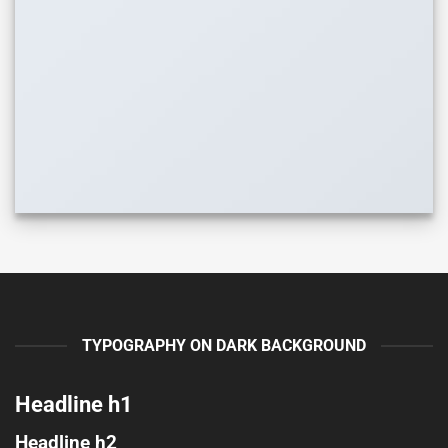
TYPOGRAPHY ON DARK BACKGROUND
Headline h1
Headline h2