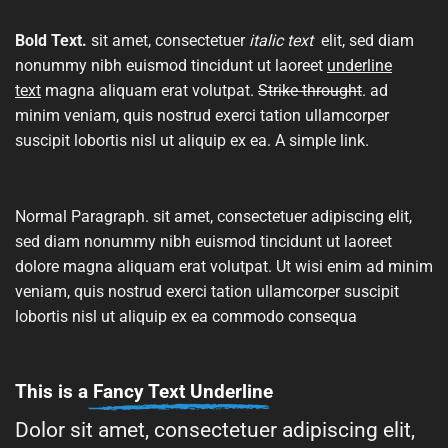
Bold Text.
sit amet, consectetuer
italic text
elit, sed diam
nonummy nibh euismod tincidunt ut laoreet
underline
text
magna aliquam erat volutpat.
Strike throught
. ad
minim veniam, quis nostrud exerci tation ullamcorper
suscipit lobortis nisl ut aliquip ex ea.
A simple link.
Normal Paragraph. sit amet, consectetuer adipiscing elit,
sed diam nonummy nibh euismod tincidunt ut laoreet
dolore magna aliquam erat volutpat. Ut wisi enim ad minim
veniam, quis nostrud exerci tation ullamcorper suscipit
lobortis nisl ut aliquip ex ea commodo consequa
This is a
Fancy Text Underline
Dolor sit amet, consectetuer adipiscing elit,