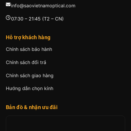
info@saovietnamoptical.com
07:30 – 21:45 (T2 – CN)
Hỗ trợ khách hàng
Chính sách bảo hành
Chính sách đổi trả
Chính sách giao hàng
Hướng dẫn chọn kính
Bản đồ & nhận ưu đãi