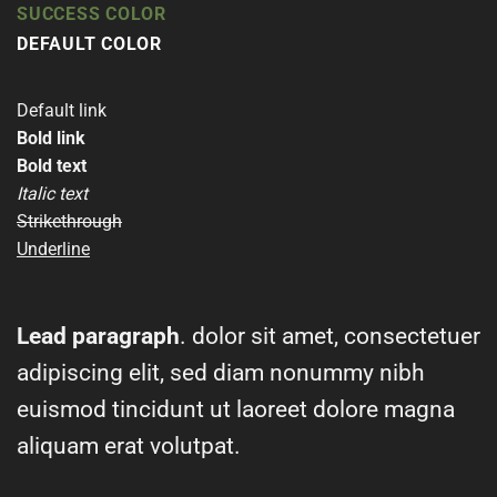
SUCCESS COLOR
DEFAULT COLOR
Default link
Bold link
Bold text
Italic text
Strikethrough
Underline
Lead paragraph
. dolor sit amet, consectetuer
adipiscing elit, sed diam nonummy nibh
euismod tincidunt ut laoreet dolore magna
aliquam erat volutpat.