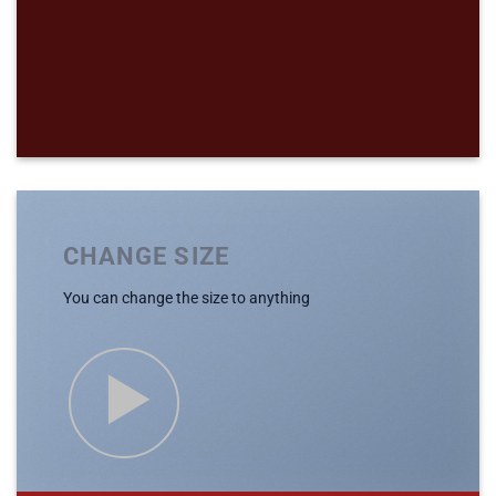
CHANGE SIZE
You can change the size to anything