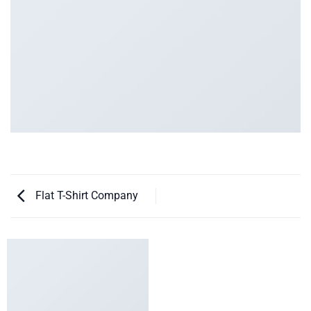
Flat T-Shirt Company