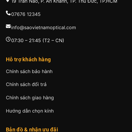
19 Trần Não, P. An Khánh, TP. Thủ Đức, TP.HCM
07676 12345
info@saovietnamoptical.com
07:30 – 21:45 (T2 – CN)
Hỗ trợ khách hàng
Chính sách bảo hành
Chính sách đổi trả
Chính sách giao hàng
Hướng dẫn chọn kính
Bản đồ & nhận ưu đãi