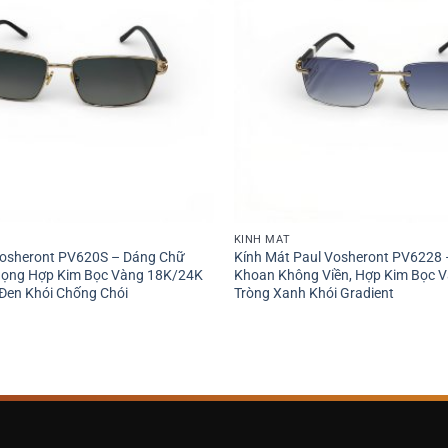
KÍNH MÁT
Vosheront PV620S – Dáng Chữ
Kính Mát Paul Vosheront PV6228 
 Gọng Hợp Kim Bọc Vàng 18K/24K
Khoan Không Viền, Hợp Kim Bọc Và
 Đen Khói Chống Chói
Tròng Xanh Khói Gradient