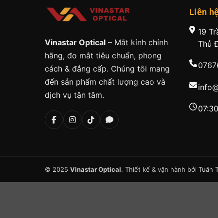
Liên h
19 Tr
Vinastar Optical
– Mắt kính chính
Thủ 
hãng, đo mắt tiêu chuẩn, phong
0767
cách & đẳng cấp. Chúng tôi mang
đến sản phẩm chất lượng cao và
info
dịch vụ tận tâm.
07:30
© 2025
Vinastar Optical
. Thiết kế & vận hành bởi
Tuân 