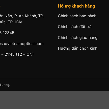
ệ
Hỗ trợ khách hàng
ần Não, P. An Khánh, TP.
Chính sách bảo hành
Đức, TP.HCM
Chính sách đổi trả
6 12345
Chính sách giao hàng
@saovietnamoptical.com
Hướng dẫn chọn kính
 – 21:45 (T2 – CN)
Trương
.