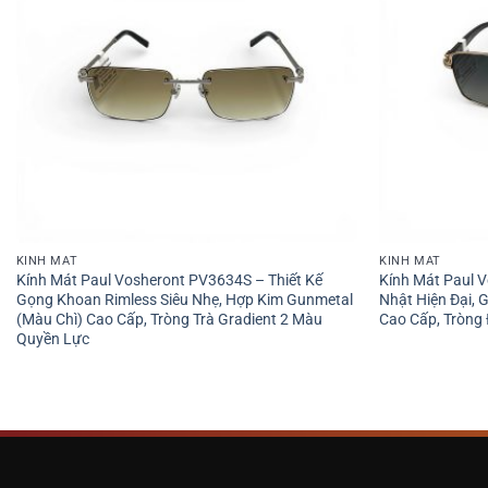
KÍNH MÁT
KÍNH MÁT
Kính Mát Paul Vosheront PV3634S – Thiết Kế
Kính Mát Paul 
Gọng Khoan Rimless Siêu Nhẹ, Hợp Kim Gunmetal
Nhật Hiện Đại,
(Màu Chì) Cao Cấp, Tròng Trà Gradient 2 Màu
Cao Cấp, Tròng
Quyền Lực