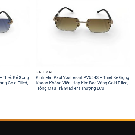
KÍNH MÁT
– Thiết Kế Gọng
Kính Mát Paul Vosheront PV634S – Thiết Kế Gọng
ng Gold Filled,
Khoan Không Viền, Hợp Kim Bọc Vàng Gold Filled,
Tròng Màu Trà Gradient Thượng Lưu