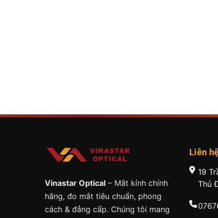
Liên h
19 Tr
Vinastar Optical
– Mắt kính chính
Thủ 
hãng, đo mắt tiêu chuẩn, phong
0767
cách & đẳng cấp. Chúng tôi mang