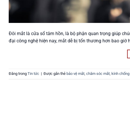
Đôi mắt là cửa sổ tâm hồn, là bộ phận quan trọng giúp chún
đại công nghệ hiện nay, mắt dễ bị tổn thương hơn bao giờ h
Đăng trong
Tin tức
|
Được gắn thẻ
bảo vệ mắt
,
chăm sóc mắt
,
kính chống