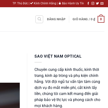
TP. Thủ Đức |
Kính Chính Hãng |
Bảo Hành Uy Tín
0
ĐĂNG NHẬP
GIỎ HÀNG /
0
₫
SAO VIỆT NAM OPTICAL
Chuyên cung cấp kính thuốc, kính thời
trang, kính áp tròng và phụ kiện chính
hãng. Với đội ngũ tư vấn tận tâm cùng
dịch vụ đo mắt miễn phí, cắt kính lấy
liền, chúng tôi cam kết mang đến giải
pháp bảo vệ thị lực và phong cách cho
mọi khách hàng.