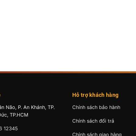
ệ
Hỗ trợ khách hàng
ần Não, P. An Khánh, TP.
Chính sách bảo hành
Đức, TP.HCM
Chính sách đổi trả
6 12345
Chính sách giao hàng