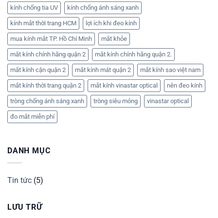
kính chống tia UV
kính chống ánh sáng xanh
kính mắt thời trang HCM
lợi ích khi đeo kính
mua kính mắt TP. Hồ Chí Minh
mắt khỏe
mắt kính chính hãng quận 2
mắt kính chính hãng quận 2.
mắt kính cận quận 2
mắt kính mát quận 2
mắt kính sao việt nam
mắt kính thời trang quận 2
mắt kính vinastar optical
nên đeo kính
tròng chống ánh sáng xanh
tròng siêu mỏng
vinastar optical
đo mắt miễn phí
DANH MỤC
Tin tức
(5)
LƯU TRỮ