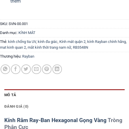
thêm
SKU:
SVN-00.001
Danh mục:
KÍNH MÁT
Thẻ:
kính chống tia UV
,
kính đa giác
,
Kính mát quận 2
,
kính Rayban chính hãng
,
mat kinh quan 2
,
mắt kính thời trang nam nữ
,
RB3548N
Thương hiệu:
Rayban
MÔ TẢ
ĐÁNH GIÁ (0)
Kính Râm Ray-Ban Hexagonal Gọng Vàng
Tròng
Phân Cực