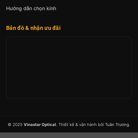
Hướng dẫn chọn kính
Bản đồ & nhận ưu đãi
© 2025
Vinastar Optical
. Thiết kế & vận hành bởi
Tuân Trương
.