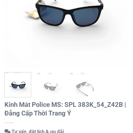
Kính Mát Police MS: SPL 383K_54_Z42B |
Đẳng Cấp Thời Trang Ý
Tư vấn, đặt lịch & ưu đãi