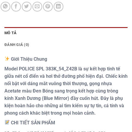
MÔ TẢ
ĐÁNH GIÁ (0)
Giới Thiệu Chung
Model
POLICE SPL 383K_54_Z42B
là sự kết hợp tinh tế
giữa nét cổ điển và hơi thở đường phố hiện đại. Chiếc kính
nổi bật với dáng mắt vuông thời thượng, gọng nhựa
Acetate màu
Đen Bóng
sang trọng kết hợp cùng tròng
kính
Xanh Dương (Blue Mirror)
đầy cuốn hút. Đây là phụ
kiện hoàn hảo cho những ai tìm kiếm sự tự tin, cá tính và
phong cách khác biệt trong mọi hoàn cảnh.
CHI TIẾT SẢN PHẨM