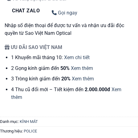
CHAT ZALO
Gọi ngay
Nhập số điện thoại để được tư vấn và nhận ưu đãi độc
quyền từ Sao Việt Nam Optical
ƯU ĐÃI SAO VIỆT NAM
1
Khuyến mãi tháng 10:
Xem chi tiết
2
Gọng kính giảm đến
50%
Xem thêm
3
Tròng kính giảm đến
20%
Xem thêm
4
Thu cũ đổi mới – Tiết kiệm đến
2.000.000đ
Xem
thêm
Danh mục:
KÍNH MÁT
Thương hiệu:
POLICE